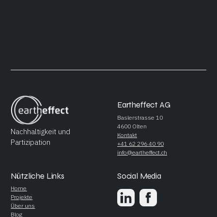
Eartheffect AG
Baslerstrasse 10
4600 Olten
Nachhaltigkeit und
Kontakt
Partizipation
+41 62 296 40 90
info@eartheffect.ch
Nützliche Links
Social Media
Home
Projekte
Über uns
Blog