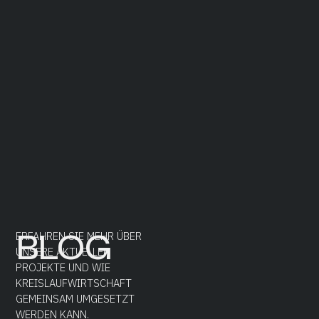
BLOG
ERFAHREN SIE MEHR ÜBER
UNSERE AKTUELLEN
PROJEKTE UND WIE
KREISLAUFWIRTSCHAFT
GEMEINSAM UMGESETZT
WERDEN KANN.