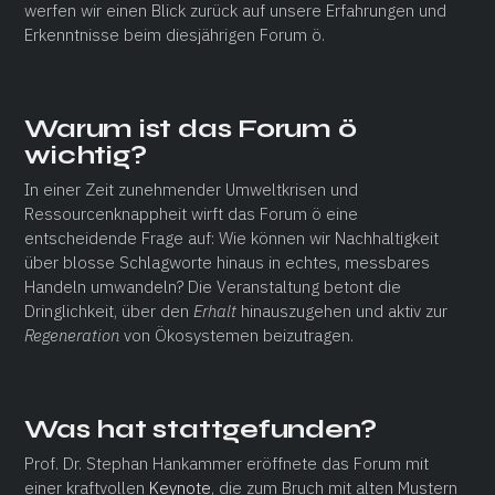
werfen wir einen Blick zurück auf unsere Erfahrungen und
Erkenntnisse beim diesjährigen Forum ö.
Warum ist das Forum ö
wichtig?
In einer Zeit zunehmender Umweltkrisen und
Ressourcenknappheit wirft das Forum ö eine
entscheidende Frage auf: Wie können wir Nachhaltigkeit
über blosse Schlagworte hinaus in echtes, messbares
Handeln umwandeln? Die Veranstaltung betont die
Dringlichkeit, über den
Erhalt
hinauszugehen und aktiv zur
Regeneration
von Ökosystemen beizutragen.
Was hat stattgefunden?
Prof. Dr. Stephan Hankammer eröffnete das Forum mit
einer kraftvollen
Keynote
, die zum Bruch mit alten Mustern