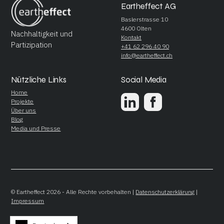
Eartheffect AG
Baslerstrasse 10
4600 Olten
Nachhaltigkeit und
Kontakt
Partizipation
+41 62 296 40 90
info@eartheffect.ch
Nützliche Links
Social Media
Home
Projekte
Über uns
Blog
Media und Presse
© Eartheffect 2026 - Alle Rechte vorbehalten |
Datenschutzerklärung
|
Impressum