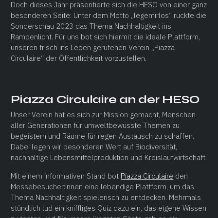
Doch dieses Jahr präsentierte sich die HESO von einer ganz
besonderen Seite: Unter dem Motto „legemirlos“ rückte die
Sonderschau 2023 das Thema Nachhaltigkeit ins
Rampenlicht. Für uns bot sich hiermit die ideale Plattform,
unseren frisch ins Leben gerufenen Verein „Piazza
Circulaire“ der Öffentlichkeit vorzustellen.
Piazza Circulaire an der HESO
Unser Verein hat es sich zur Mission gemacht, Menschen
aller Generationen für umweltbewusste Themen zu
begeistern und Räume für regen Austausch zu schaffen.
Dabei legen wir besonderen Wert auf Biodiversität,
nachhaltige Lebensmittelproduktion und Kreislaufwirtschaft.
Mit einem informativen Stand bot
Piazza Circulaire
den
Messebesucher:innen eine lebendige Plattform, um das
Thema Nachhaltigkeit spielerisch zu entdecken. Mehrmals
stündlich lud ein kniffliges Quiz dazu ein, das eigene Wissen