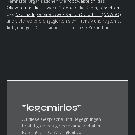
Namhafte Organisationen wie
foodwaste.ch
, das
Ökozentrum
,
flick + werk
,
GreenUp
, die
Klimagrosseltern
,
das
Nachhaltigkeitsnetzwerk Kanton Solothurn (NNWSO)
und viele weitere engagierten sich intensiv und regten zu
tiefgründigen Diskussionen über unsere Zukunft an.
"legemirlos"
All diese Gespräche und Begegnungen
bestätigten das gemeinsame Ziel aller
Beteiligten: Die Wichtigkeit von