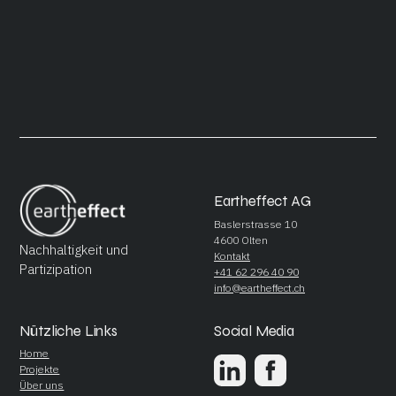
Eartheffect AG
Baslerstrasse 10
4600 Olten
Nachhaltigkeit und
Kontakt
Partizipation
+41 62 296 40 90
info@eartheffect.ch
Nützliche Links
Social Media
Home
Projekte
Über uns