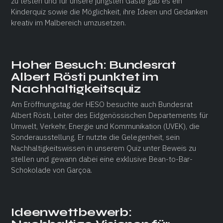
zu testen und für unsere jüngsten Gäste gab es ein
Kinderquiz sowie die Möglichkeit, ihre Ideen und Gedanken
kreativ im Malbereich umzusetzen.
Hoher Besuch: Bundesrat
Albert Rösti punktet im
Nachhaltigkeitsquiz
Am Eröffnungstag der HESO besuchte auch Bundesrat
Albert Rösti, Leiter des Eidgenössischen Departements für
Umwelt, Verkehr, Energie und Kommunikation (UVEK), die
Sonderausstellung. Er nutzte die Gelegenheit, sein
Nachhaltigkeitswissen in unserem Quiz unter Beweis zu
stellen und gewann dabei eine exklusive Bean-to-Bar-
Schokolade von Garçoa.
Ideenwettbewerb: