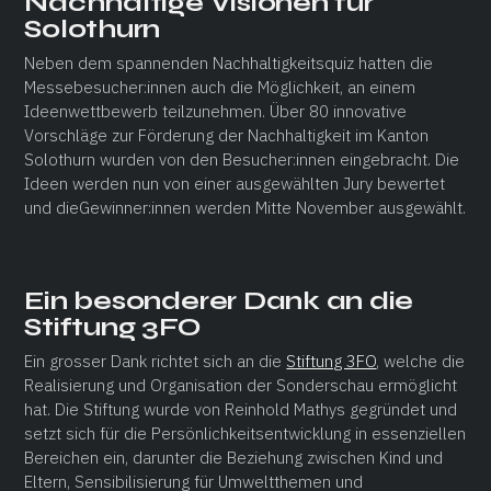
Nachhaltige Visionen für
Solothurn
Neben dem spannenden Nachhaltigkeitsquiz hatten die
Messebesucher:innen auch die Möglichkeit, an einem
Ideenwettbewerb teilzunehmen. Über 80 innovative
Vorschläge zur Förderung der Nachhaltigkeit im Kanton
Solothurn wurden von den Besucher:innen eingebracht. Die
Ideen werden nun von einer ausgewählten Jury bewertet
und dieGewinner:innen werden Mitte November ausgewählt.
Ein besonderer Dank an die
Stiftung 3FO
Ein grosser Dank richtet sich an die
Stiftung 3FO
, welche die
Realisierung und Organisation der Sonderschau ermöglicht
hat. Die Stiftung wurde von Reinhold Mathys gegründet und
setzt sich für die Persönlichkeitsentwicklung in essenziellen
Bereichen ein, darunter die Beziehung zwischen Kind und
Eltern, Sensibilisierung für Umweltthemen und