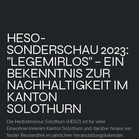
HESO-
SONDERSCHAU 2023:
"LEGEMIRLOS" – EIN
BEKENNTNIS ZUR
NACHHALTIGKEIT IM
KANTON
SOLOTHURN
Die Herbstmesse Solothurn (HESO) ist für viele
Einwohner:innenim Kanton Solothurn und darüber hinaus ein
fester Bestandteil im jährlichen Veranstaltungskalender.