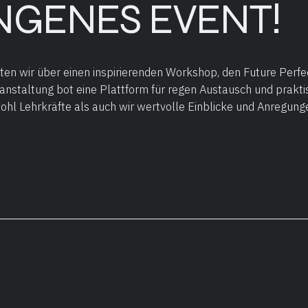
NGENES EVENT!
en wir über einen inspirierenden Workshop, den Future Perfe
ranstaltung bot eine Plattform für regen Austausch und prakt
hl Lehrkräfte als auch wir wertvolle Einblicke und Anregung