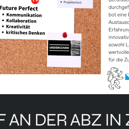
F AN DER ABZ IN