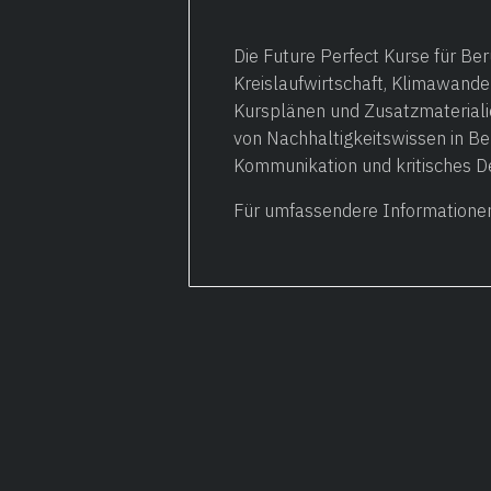
Die Future Perfect Kurse für Be
Kreislaufwirtschaft, Klimawandel
Kursplänen und Zusatzmaterialie
von Nachhaltigkeitswissen in Be
Kommunikation und kritisches D
Für umfassendere Informationen