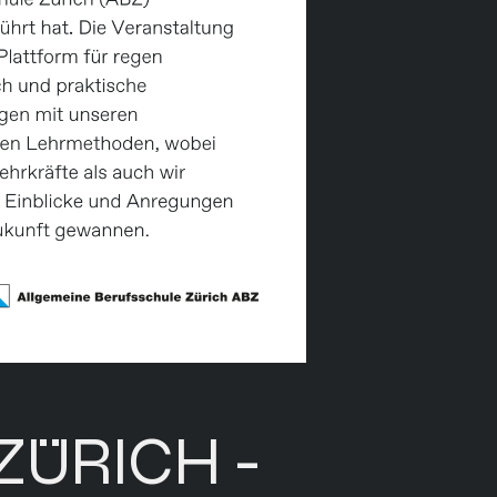
 ZÜRICH -