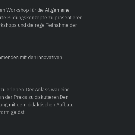
en Workshop für die
Allgemeine
ierte Bildungskonzepte zu präsentieren
orkshops und die rege Teilnahme der
ehmenden mit den innovativen
u erleben. Der Anlass war eine
 der Praxis zu diskutieren.‍Den
zung mit dem didaktischen Aufbau.
orm gelöst.‍