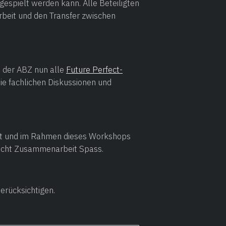
 gespielt werden kann. Alle Beteiligten
rbeit und den Transfer zwischen
n der ABZ nun alle
Future Perfect-
ie fachlichen Diskussionen und
ist und im Rahmen dieses Workshops
o macht Zusammenarbeit Spass.
 berücksichtigen.