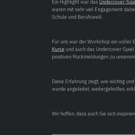
Ein Highlight war das
Undercover-Spi
waren mit sehr viel Engagement dabei
Schule und Berufswelt.‍
Für uns war der Workshop ein voller 
Kurse
und auch das Undercover-Spiel i
positiven Rückmeldungen zu unserem d
Diese Erfahrung zeigt, wie wichtig u
wurde angeleitet, weitergeholfen, erk
Wir hoffen, dass auch Sie sich inspirie