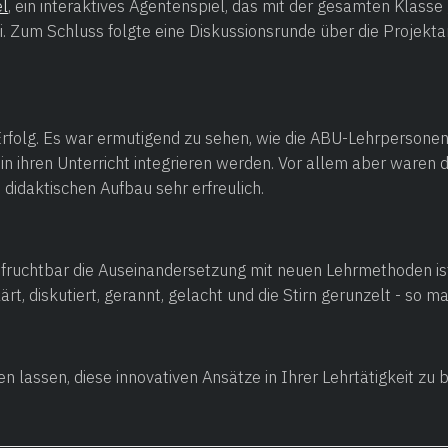
el
, ein interaktives Agentenspiel, das mit der gesamten Klasse
. Zum Schluss folgte eine Diskussionsrunde über die Projekta
Erfolg. Es war ermutigend zu sehen, wie die ABU-Lehrpersone
n ihren Unterricht integrieren werden. Vor allem aber waren d
idaktischen Aufbau sehr erfreulich.
nd fruchtbar die Auseinandersetzung mit neuen Lehrmethoden 
lärt, diskutiert, gerannt, gelacht und die Stirn gerunzelt - s
ren lassen, diese innovativen Ansätze in Ihrer Lehrtätigkeit zu