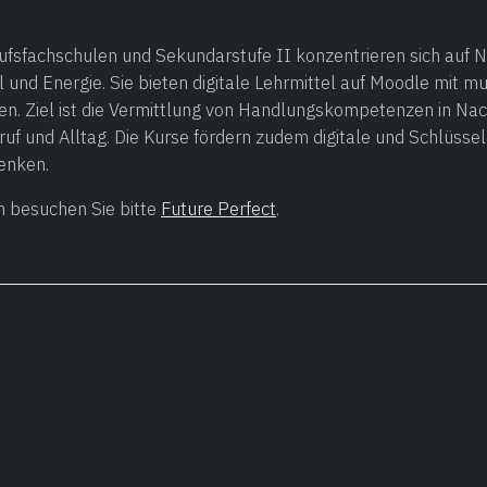
rufsfachschulen und Sekundarstufe II konzentrieren sich auf 
 und Energie. Sie bieten digitale Lehrmittel auf Moodle mit mu
n. Ziel ist die Vermittlung von Handlungskompetenzen in Nach
ruf und Alltag. Die Kurse fördern zudem digitale und Schlüs
enken.
 besuchen Sie bitte
Future Perfect
.