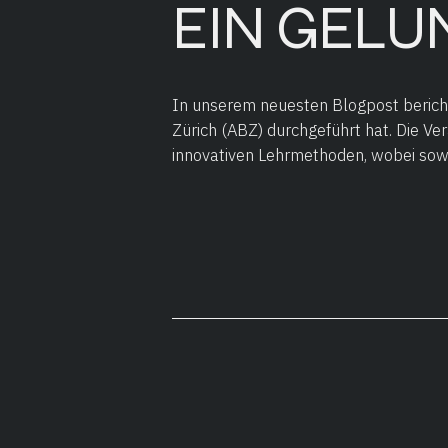
EIN GELU
In unserem neuesten Blogpost bericht
Zürich (ABZ) durchgeführt hat. Die Ve
innovativen Lehrmethoden, wobei sowo