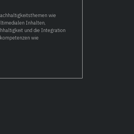
Nachhaltigkeitsthemen wie
ltimedialen Inhalten,
haltigkeit und die Integration
selkompetenzen wie