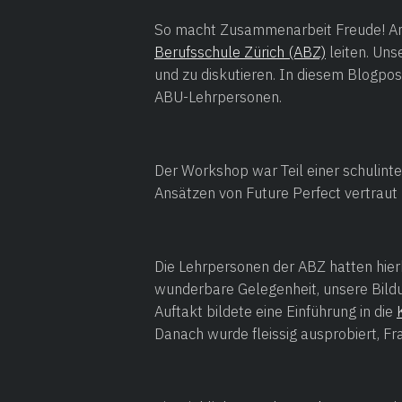
So macht Zusammenarbeit Freude! A
Berufsschule Zürich (ABZ)
leiten. Uns
und zu diskutieren. In diesem Blogpos
ABU-Lehrpersonen. ‍
Der Workshop war Teil einer schulinte
Ansätzen von Future Perfect vertrau
Die Lehrpersonen der ABZ hatten hier
wunderbare Gelegenheit, unsere Bildun
Auftakt bildete eine Einführung in die
Danach wurde fleissig ausprobiert, Fr