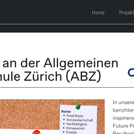
Home
Projek